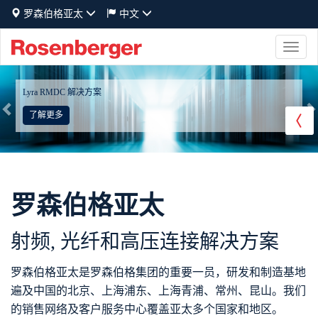
罗森伯格亚太
中文
Toggle
naviga
Previous
N
Lyra RMDC 解决方案
了解更多
罗森伯格亚太
射频, 光纤和高压连接解决方案
罗森伯格亚太是罗森伯格集团的重要一员，研发和制造基地
遍及中国的北京、上海浦东、上海青浦、常州、昆山。我们
的销售网络及客户服务中心覆盖亚太多个国家和地区。