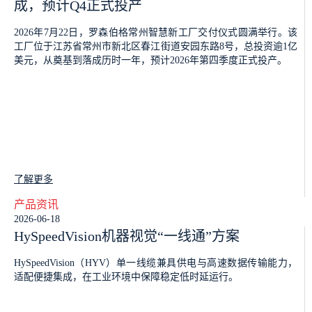
成，预计Q4正式投产
2026年7月22日，罗森伯格常州智慧新工厂交付仪式圆满举行。该
工厂位于江苏省常州市新北区春江街道安园东路8号，总投资逾1亿
美元，从奠基到落成历时一年，预计2026年第四季度正式投产。
了解更多
产品资讯
2026-06-18
HySpeedVision机器视觉“一线通”方案
HySpeedVision（HYV）单一线缆兼具供电与高速数据传输能力，
适配便捷集成，在工业环境中保障稳定低时延运行。